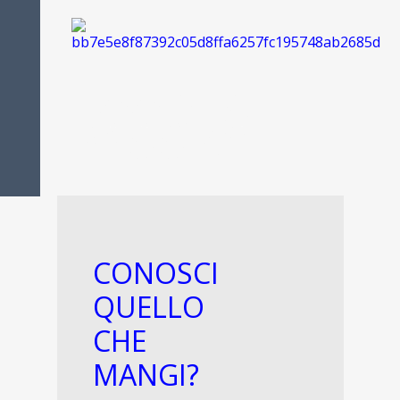
FOOD IS
PASSION
CONOSCI
QUELLO
CHE
MANGI?