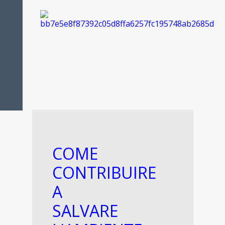
FOOD IS
PASSION
COME
CONTRIBUIRE
A
SALVARE