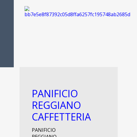
FOOD IS
PASSION
PANIFICIO
REGGIANO
CAFFETTERIA
PANIFICIO
REGGIANO