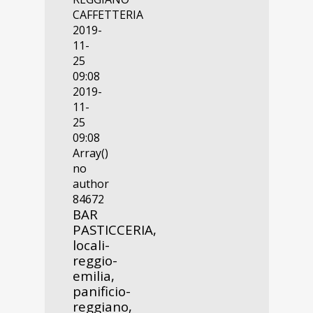
CAFFETTERIA
2019-
11-
25
09:08
2019-
11-
25
09:08
Array()
no
author
84672
BAR
PASTICCERIA,
locali-
reggio-
emilia,
panificio-
reggiano,