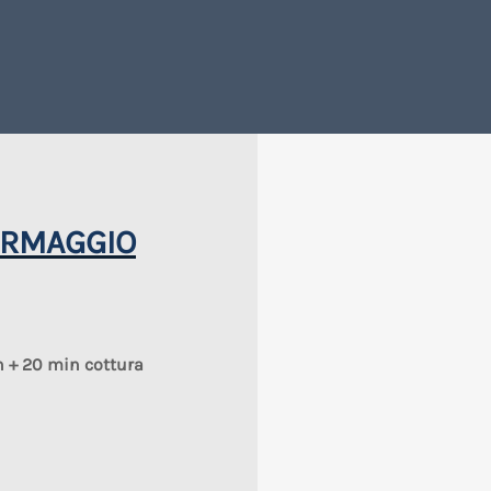
ORMAGGIO
n + 20 min cottura