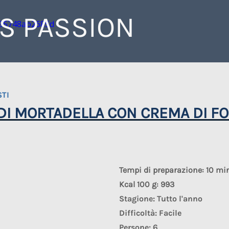
IS PASSION
STI
 DI MORTADELLA CON CREMA DI F
Tempi di preparazione: 10 mi
Kcal 100 g: 993
Stagione: Tutto l'anno
Difficoltà: Facile
Persone: 6