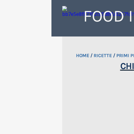
FOOD 
HOME
/
RICETTE
/
PRIMI P
CHI