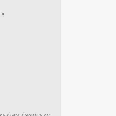
lio
na ricetta alternativa per