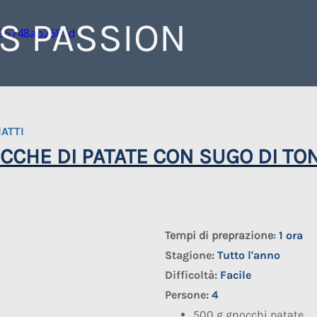
IS PASSION
IATTI
CCHE DI PATATE CON SUGO DI TO
Tempi di preprazione:
1 ora
Stagione:
Tutto l'anno
Difficoltà:
Facile
Persone:
4
500 g gnocchi patate