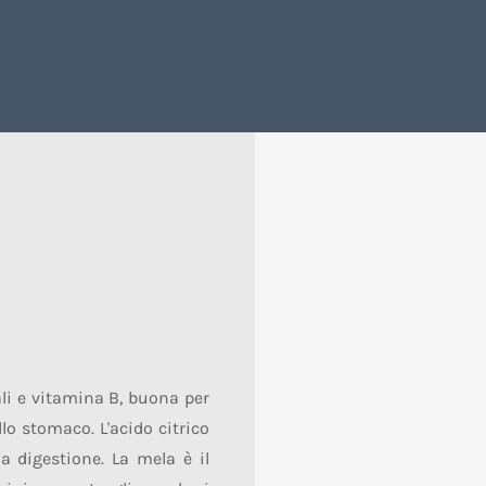
ali e vitamina B, buona per
o stomaco. L'acido citrico
a digestione. La mela è il