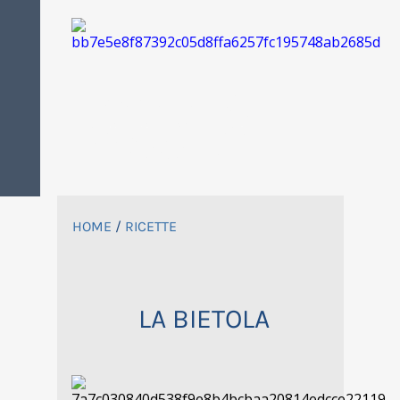
FOOD IS
PASSION
HOME
/
RICETTE
LA BIETOLA